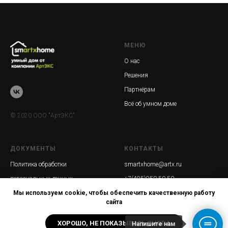
МЕНЮ
О нас
Решения
Партнёрам
Всё об умном доме
© 2020 ООО "АртЭКС"
ДОКУМЕНТЫ
КОНТАКТЫ
Политика обработки
smartxhome@artx.ru
персональных данных
+7(495)950-50-50
Мы используем cookie, чтобы обеспечить качественную работу
сайта
ХОРОШО, НЕ ПОКАЗЫВАТЬ СНОВА
Напишите нам