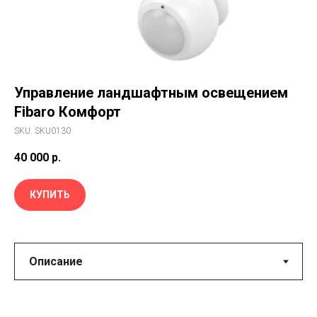
Управление ландшафтным освещением
Fibaro Комфорт
SKU:
SKU0130
40 000
р.
КУПИТЬ