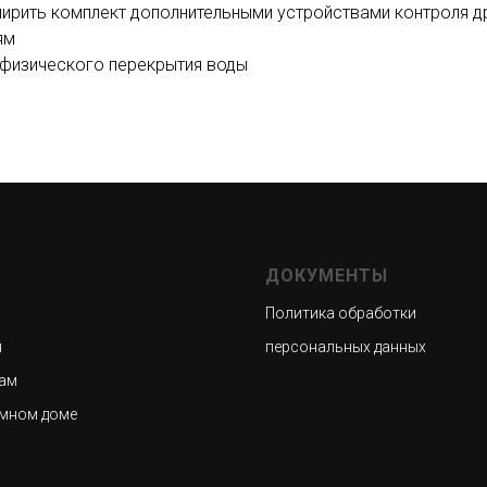
ирить комплект дополнительными устройствами контроля др
ям
 физического перекрытия воды
ДОКУМЕНТЫ
Политика обработки
я
персональных данных
ам
умном доме