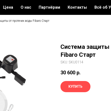
Цена
О нас
Партнёрам
Контакты
Всё об 
щиты от протечек воды Fibaro Старт
Система защиты 
Fibaro Старт
SKU:
SKU0114
30 600
р.
КУПИТЬ