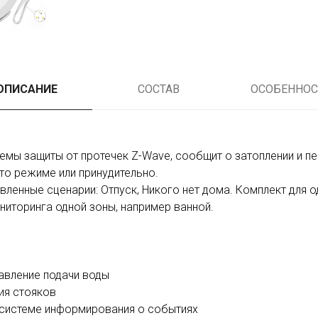
ОПИСАНИЕ
СОСТАВ
ОСОБЕННОС
емы защиты от протечек Z-Wave, сообщит о затоплении и п
то режиме или принудительно.
ленные сценарии: Отпуск, Никого нет дома. Комплект для о
иторинга одной зоны, например ванной.
авление подачи воды
ия стояков
 системе информирования о событиях