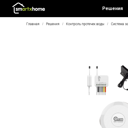
Решения
Главная
/
Решения
/
Контроль протечек воды
/
Система за