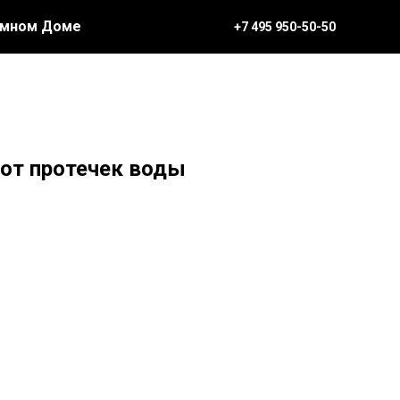
Умном Доме
+7 495 950-50-50
от протечек воды