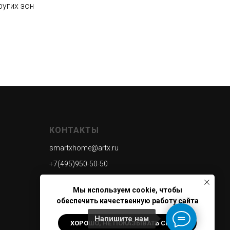
угих зон
КОНТАКТЫ
smartxhome@artx.ru
+7(495)950-50-50
Мы используем cookie, чтобы
обеспечить качественную работу сайта
Напишите нам
ХОРОШО, НЕ ПОКАЗЫВАТЬ СНОВА